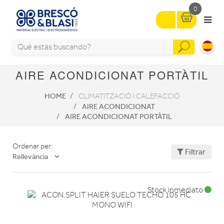
0
AIRE ACONDICIONAT PORTÀTIL
HOME
CLIMATITZACIÓ I CALEFACCIÓ
AIRE ACONDICIONAT
AIRE ACONDICIONAT PORTÀTIL
Ordenar per:
Filtrar
Rellevància
Stock inmediato