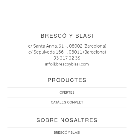
BRESCÓ Y BLASI
c/ Santa Anna, 31 -. 08002 (Barcelona)
c/ Sepúlveda 166 -. 08011 (Barcelona)
93 317 32 35
info@brescoyblasi.com
PRODUCTES
OFERTES
CATÀLEG COMPLET
SOBRE NOSALTRES
BRESCÓ Y BLASI