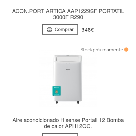
ACON.PORT ARTICA AAP1229SF PORTATIL
3000F R290
348€
Comprar
Stock próximamente
Aire acondicionado Hisense Portail 12 Bomba
de calor APH12QC.