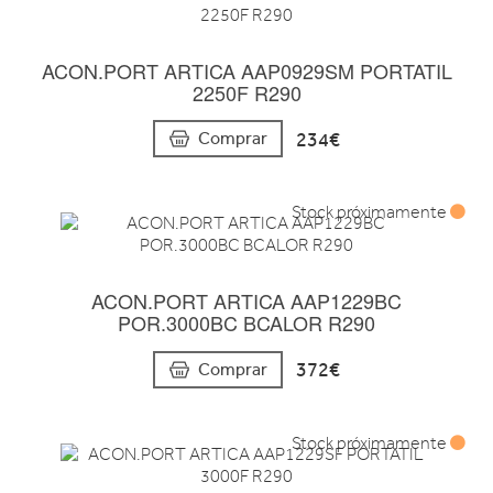
ACON.PORT ARTICA AAP0929SM PORTATIL
2250F R290
234€
Comprar
Stock próximamente
ACON.PORT ARTICA AAP1229BC
POR.3000BC BCALOR R290
372€
Comprar
Stock próximamente