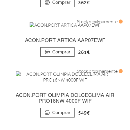
362€
Comprar
Stock próximamente
ACON.PORT ARTICA AAP07EWF
261€
Comprar
Stock próximamente
ACON.PORT OLIMPIA DOLCECLIMA AIR
PRO16NW 4000F WIF
549€
Comprar