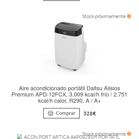
Stock próximamente
Aire acondicionado portátil Daitsu Alisios
Premium APD-12FCX, 3.009 kcal/h frío / 2.751
kcal/h calor, R290, A / A+
328€
Comprar
Stock próximamente