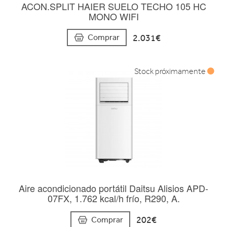
ACON.SPLIT HAIER SUELO TECHO 105 HC
MONO WIFI
2.031€
Comprar
Stock próximamente
Aire acondicionado portátil Daitsu Alisios APD-
07FX, 1.762 kcal/h frío, R290, A.
202€
Comprar