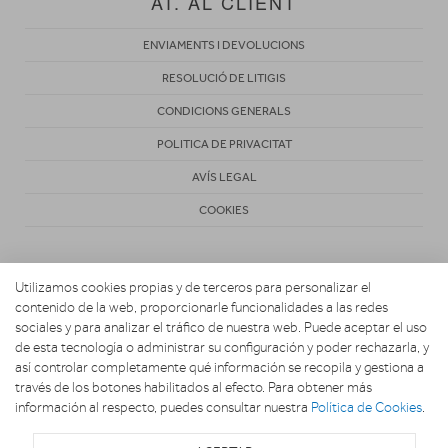
AT. AL CLIENT
ENVIAMENTS I DEVOLUCIONS
RESOLUCIÓ DE LITIGIS
CONDICIONS GENERALS
POLITICA DE PRIVACITAT
AVÍS LEGAL
COOKIES
Utilizamos cookies propias y de terceros para personalizar el
contenido de la web, proporcionarle funcionalidades a las redes
sociales y para analizar el tráfico de nuestra web. Puede aceptar el uso
de esta tecnología o administrar su configuración y poder rechazarla, y
Copyright 2026. BRESCÓ Y BLASI
así controlar completamente qué información se recopila y gestiona a
través de los botones habilitados al efecto. Para obtener más
información al respecto, puedes consultar nuestra
Política de Cookies
.