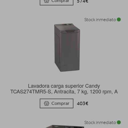
574€
Comprar
Stock inmediato
Lavadora carga superior Candy
TCAS274TMR5-S, Antracita, 7 kg, 1200 rpm, A
403€
Comprar
Stock inmediato