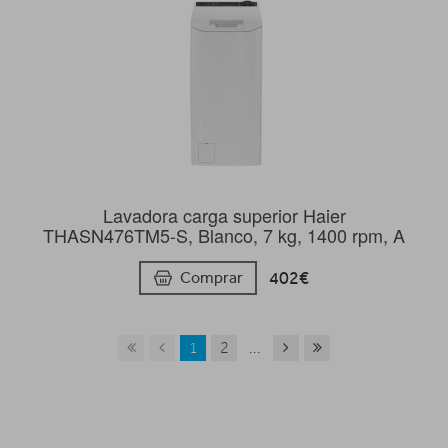
Lavadora carga superior Haier
THASN476TM5-S, Blanco, 7 kg, 1400 rpm, A
402€
Comprar
1
2
...