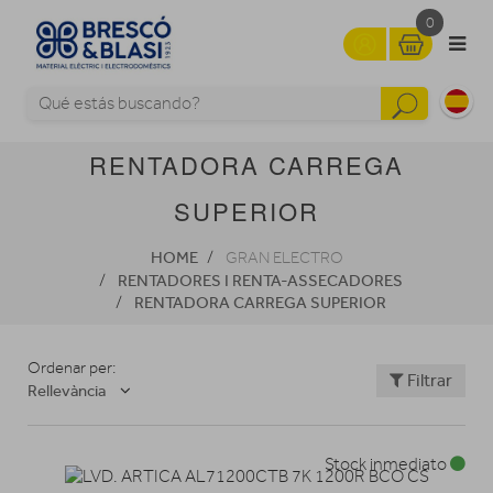
0
RENTADORA CARREGA
SUPERIOR
HOME
GRAN ELECTRO
RENTADORES I RENTA-ASSECADORES
RENTADORA CARREGA SUPERIOR
Ordenar per:
Filtrar
Rellevància
Stock inmediato