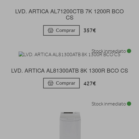
LVD. ARTICA AL71200CTB 7K 1200R BCO
CS
357€
Comprar
Stock inmediato
LVD. ARTICA AL81300ATB 8K 1300R BCO CS
427€
Comprar
Stock inmediato