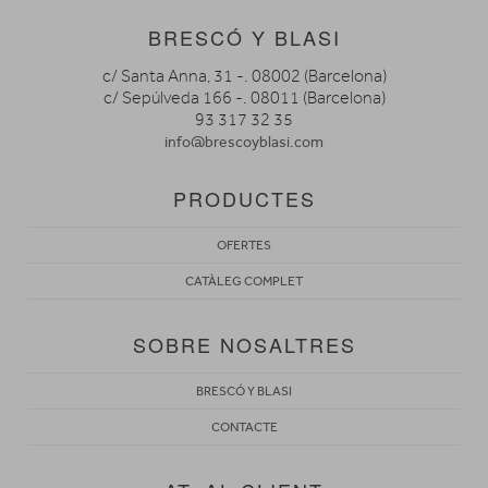
BRESCÓ Y BLASI
c/ Santa Anna, 31 -. 08002 (Barcelona)
c/ Sepúlveda 166 -. 08011 (Barcelona)
93 317 32 35
info@brescoyblasi.com
PRODUCTES
OFERTES
CATÀLEG COMPLET
SOBRE NOSALTRES
BRESCÓ Y BLASI
CONTACTE