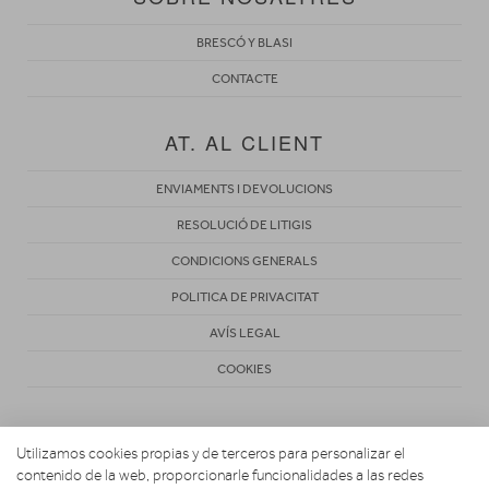
BRESCÓ Y BLASI
CONTACTE
AT. AL CLIENT
ENVIAMENTS I DEVOLUCIONS
RESOLUCIÓ DE LITIGIS
CONDICIONS GENERALS
POLITICA DE PRIVACITAT
AVÍS LEGAL
COOKIES
Utilizamos cookies propias y de terceros para personalizar el
contenido de la web, proporcionarle funcionalidades a las redes