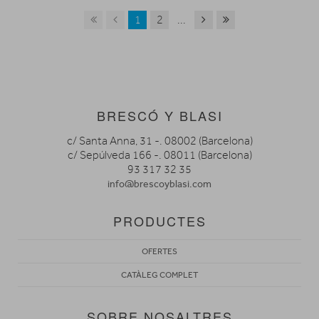
1
2
...
BRESCÓ Y BLASI
c/ Santa Anna, 31 -. 08002 (Barcelona)
c/ Sepúlveda 166 -. 08011 (Barcelona)
93 317 32 35
info@brescoyblasi.com
PRODUCTES
OFERTES
CATÀLEG COMPLET
SOBRE NOSALTRES