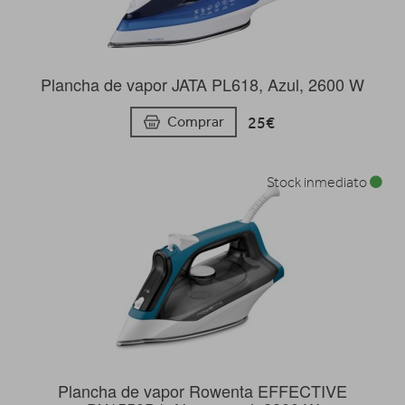
Plancha de vapor JATA PL618, Azul, 2600 W
25€
Comprar
Stock inmediato
Plancha de vapor Rowenta EFFECTIVE