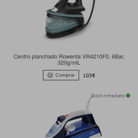
Centro planchado Rowenta VR4210F0, 6Bar,
320g/miL
103€
Comprar
Stock inmediato