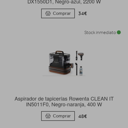
DX1550D1, Negro-azul, 2200 W
34€
Comprar
Stock inmediato
Aspirador de tapicerías Rowenta CLEAN IT
IN5011F0, Negro-naranja, 400 W
48€
Comprar