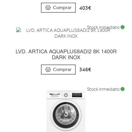
403€
Comprar
Stock inmediato
LVD. ARTICA AQUAPLUS8ADI2 8K 1400R
DARK INOX
346€
Comprar
Stock inmediato