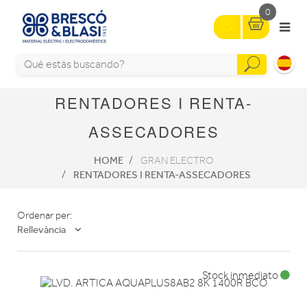
0
RENTADORES I RENTA-
ASSECADORES
HOME
GRAN ELECTRO
RENTADORES I RENTA-ASSECADORES
Ordenar per:
Rellevància
Stock inmediato