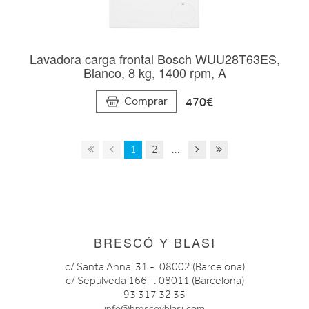
Lavadora carga frontal Bosch WUU28T63ES,
Blanco, 8 kg, 1400 rpm, A
470€
Comprar
1
2
...
BRESCÓ Y BLASI
c/ Santa Anna, 31 -. 08002 (Barcelona)
c/ Sepúlveda 166 -. 08011 (Barcelona)
93 317 32 35
info@brescoyblasi.com