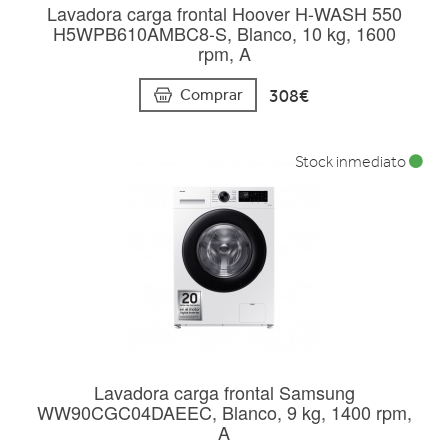
Lavadora carga frontal Hoover H-WASH 550
H5WPB610AMBC8-S, Blanco, 10 kg, 1600
rpm, A
308€
Comprar
Stock inmediato
Lavadora carga frontal Samsung
WW90CGC04DAEEC, Blanco, 9 kg, 1400 rpm,
A