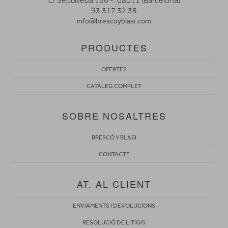
c/ Sepúlveda 166 -. 08011 (Barcelona)
93 317 32 35
info@brescoyblasi.com
PRODUCTES
OFERTES
CATÀLEG COMPLET
SOBRE NOSALTRES
BRESCÓ Y BLASI
CONTACTE
AT. AL CLIENT
ENVIAMENTS I DEVOLUCIONS
RESOLUCIÓ DE LITIGIS