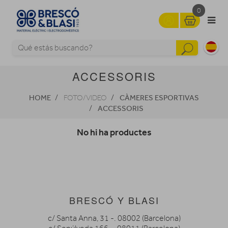
0
ACCESSORIS
HOME
CÀMERES ESPORTIVAS
FOTO/VIDEO
ACCESSORIS
No hi ha productes
BRESCÓ Y BLASI
c/ Santa Anna, 31 -. 08002 (Barcelona)