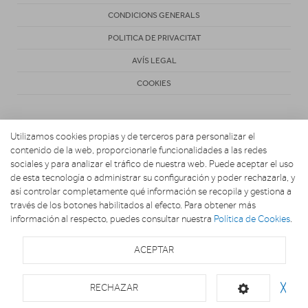
CONDICIONS GENERALS
POLITICA DE PRIVACITAT
AVÍS LEGAL
COOKIES
Utilizamos cookies propias y de terceros para personalizar el
contenido de la web, proporcionarle funcionalidades a las redes
sociales y para analizar el tráfico de nuestra web. Puede aceptar el uso
de esta tecnología o administrar su configuración y poder rechazarla, y
Copyright 2026. BRESCÓ Y BLASI
así controlar completamente qué información se recopila y gestiona a
través de los botones habilitados al efecto. Para obtener más
información al respecto, puedes consultar nuestra
Política de Cookies
.
ACEPTAR
RECHAZAR
╳