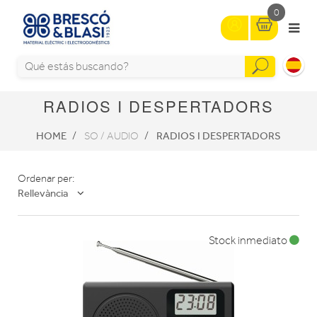
0
RADIOS I DESPERTADORS
HOME
RADIOS I DESPERTADORS
SO / AUDIO
Ordenar per:
Rellevància
Stock inmediato