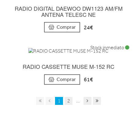
RADIO DIGITAL DAEWOO DW1123 AM/FM
ANTENA TELESC NE
24€
Comprar
Stock inmediato
RADIO CASSETTE MUSE M-152 RC
61€
Comprar
1
2
...