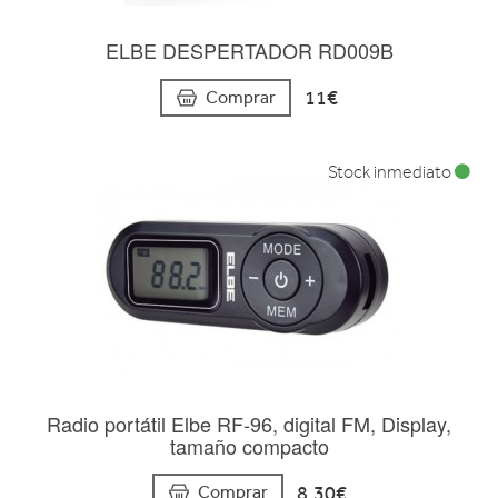
ELBE DESPERTADOR RD009B
11€
Comprar
Stock inmediato
Radio portátil Elbe RF-96, digital FM, Display,
tamaño compacto
8,30€
Comprar