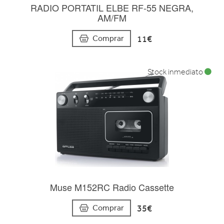
RADIO PORTATIL ELBE RF-55 NEGRA,
AM/FM
11€
Comprar
Stock inmediato
Muse M152RC Radio Cassette
35€
Comprar