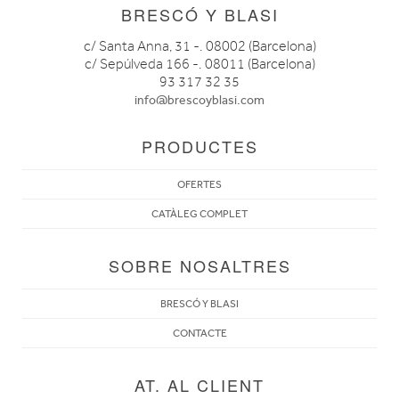
BRESCÓ Y BLASI
c/ Santa Anna, 31 -. 08002 (Barcelona)
c/ Sepúlveda 166 -. 08011 (Barcelona)
93 317 32 35
info@brescoyblasi.com
PRODUCTES
OFERTES
CATÀLEG COMPLET
SOBRE NOSALTRES
BRESCÓ Y BLASI
CONTACTE
AT. AL CLIENT