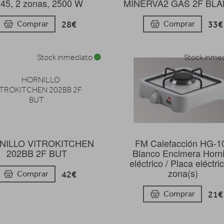
45, 2 zonas, 2500 W
MINERVA2 GAS 2F BL
28€
33€
Comprar
Comprar
Stock inmediato
Stock inme
NILLO VITROKITCHEN
FM Calefacción HG-1
202BB 2F BUT
Blanco Encimera Horni
eléctrico / Placa eléctri
zona(s)
42€
Comprar
21€
Comprar