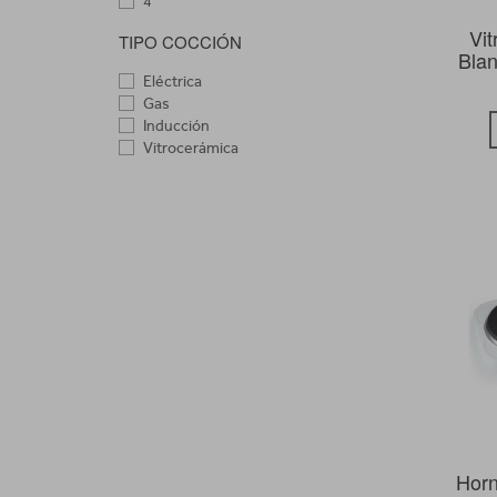
4
Vi
TIPO COCCIÓN
Bla
Eléctrica
Gas
Inducción
Vitrocerámica
Horni