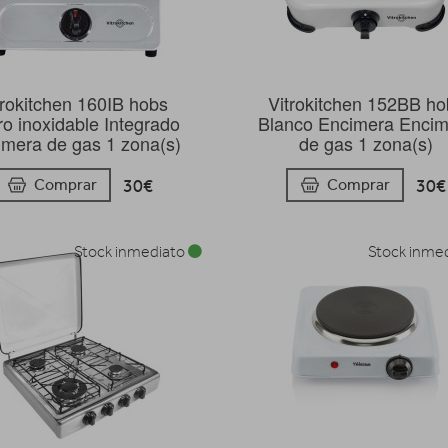
trokitchen 160IB hobs
Vitrokitchen 152BB ho
o inoxidable Integrado
Blanco Encimera Encim
imera de gas 1 zona(s)
de gas 1 zona(s)
30€
30€
Comprar
Comprar
Stock inmediato
Stock inme