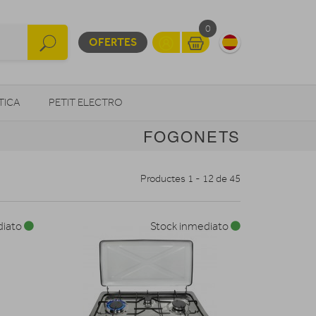
0
OFERTES
TICA
PETIT ELECTRO
FOGONETS
OTROS
Productes 1 - 12 de 45
diato
Stock inmediato