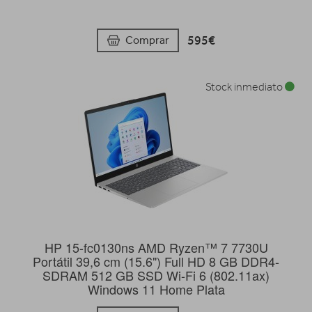
595€
Comprar
Stock inmediato
HP 15-fc0130ns AMD Ryzen™ 7 7730U
Portátil 39,6 cm (15.6") Full HD 8 GB DDR4-
SDRAM 512 GB SSD Wi-Fi 6 (802.11ax)
Windows 11 Home Plata