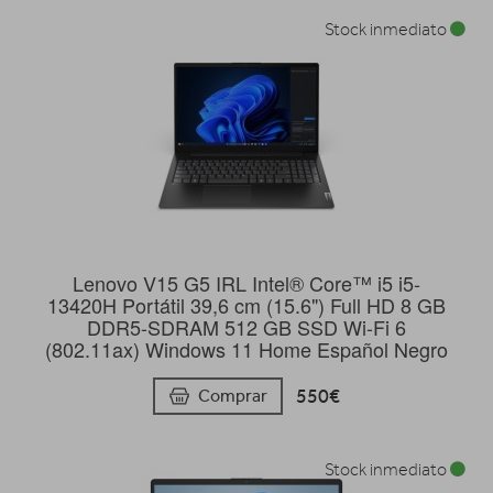
Stock inmediato
Lenovo V15 G5 IRL Intel® Core™ i5 i5-
13420H Portátil 39,6 cm (15.6") Full HD 8 GB
DDR5-SDRAM 512 GB SSD Wi-Fi 6
(802.11ax) Windows 11 Home Español Negro
550€
Comprar
Stock inmediato