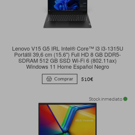
Lenovo V15 G5 IRL Intel® Core™ i3 i3-1315U
Portátil 39,6 cm (15.6") Full HD 8 GB DDR5-
SDRAM 512 GB SSD Wi-Fi 6 (802.11ax)
Windows 11 Home Español Negro
510€
Comprar
Stock inmediato