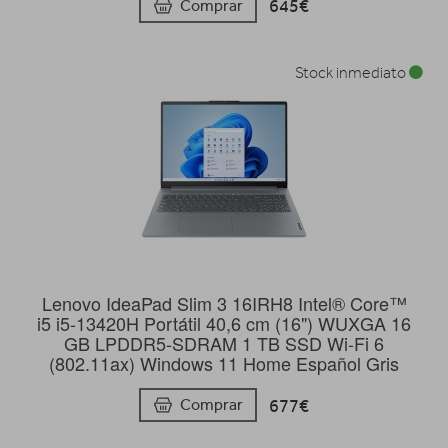
645€
Comprar
Stock inmediato
Lenovo IdeaPad Slim 3 16IRH8 Intel® Core™
i5 i5-13420H Portátil 40,6 cm (16") WUXGA 16
GB LPDDR5-SDRAM 1 TB SSD Wi-Fi 6
(802.11ax) Windows 11 Home Español Gris
677€
Comprar