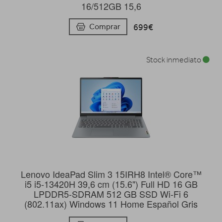
16/512GB 15,6
699€
Comprar
Stock inmediato
Lenovo IdeaPad Slim 3 15IRH8 Intel® Core™
i5 i5-13420H 39,6 cm (15.6") Full HD 16 GB
LPDDR5-SDRAM 512 GB SSD Wi-Fi 6
(802.11ax) Windows 11 Home Español Gris