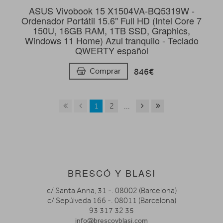
ASUS Vivobook 15 X1504VA-BQ5319W -
Ordenador Portátil 15.6" Full HD (Intel Core 7
150U, 16GB RAM, 1TB SSD, Graphics,
Windows 11 Home) Azul tranquilo - Teclado
QWERTY español
846€
Comprar
1
2
...
BRESCÓ Y BLASI
c/ Santa Anna, 31 -. 08002 (Barcelona)
c/ Sepúlveda 166 -. 08011 (Barcelona)
93 317 32 35
info@brescoyblasi.com