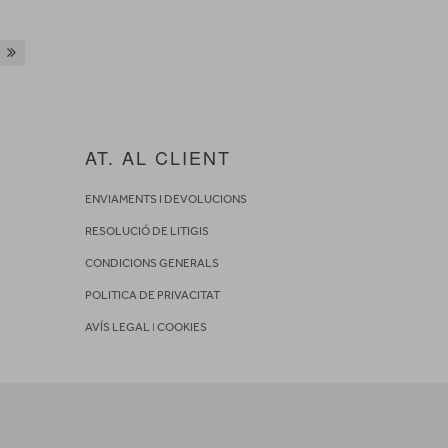
AT. AL CLIENT
ENVIAMENTS I DEVOLUCIONS
RESOLUCIÓ DE LITIGIS
CONDICIONS GENERALS
POLITICA DE PRIVACITAT
AVÍS LEGAL
I
COOKIES