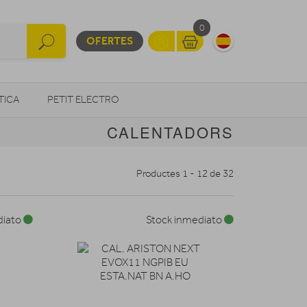
0
OFERTES
TICA
PETIT ELECTRO
CALENTADORS
OTROS
Productes 1 - 12 de 32
diato
Stock inmediato