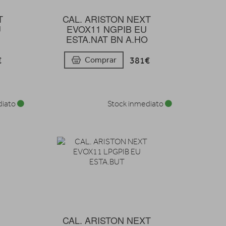
T
CAL. ARISTON NEXT
U
EVOX11 NGPIB EU
ESTA.NAT BN A.HO
€
381€
Comprar
diato
Stock inmediato
CAL. ARISTON NEXT