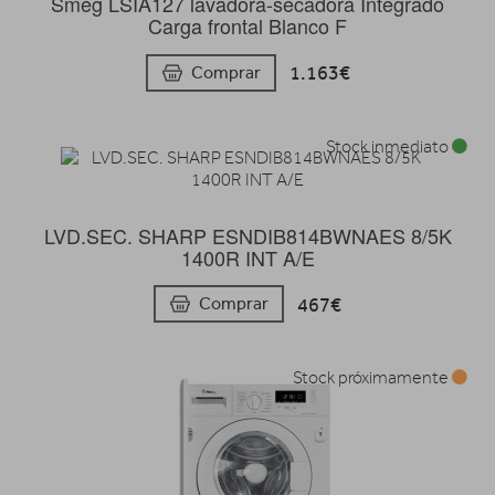
Smeg LSIA127 lavadora-secadora Integrado
Carga frontal Blanco F
1.163€
Comprar
Stock inmediato
LVD.SEC. SHARP ESNDIB814BWNAES 8/5K
1400R INT A/E
467€
Comprar
Stock próximamente