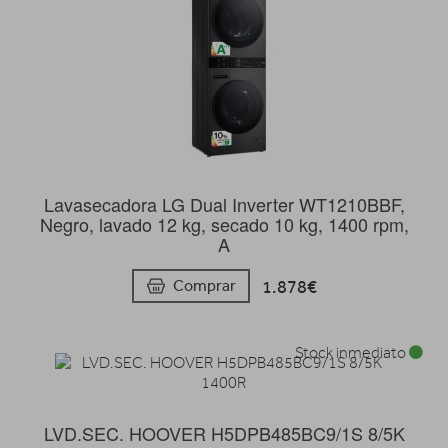
Lavasecadora LG Dual Inverter WT1210BBF,
Negro, lavado 12 kg, secado 10 kg, 1400 rpm,
A
1.878€
Comprar
Stock inmediato
LVD.SEC. HOOVER H5DPB485BC9/1S 8/5K