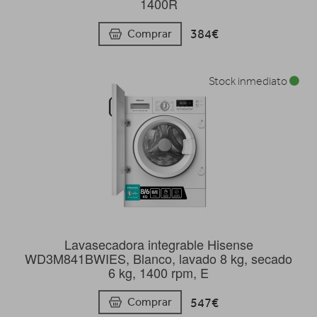
1400R
384€
Comprar
Stock inmediato
Lavasecadora integrable Hisense
WD3M841BWIES, Blanco, lavado 8 kg, secado
6 kg, 1400 rpm, E
547€
Comprar