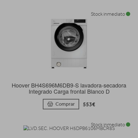
Stock inmediato
Hoover BH4S696M6DB9-S lavadora-secadora
Integrado Carga frontal Blanco D
553€
Comprar
Stock inmediato