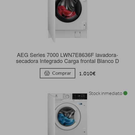
AEG Series 7000 LWN7E8636F lavadora-
secadora Integrado Carga frontal Blanco D
1.010€
Comprar
Stock inmediato