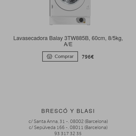
Lavasecadora Balay 3TW885B, 60cm, 8/5kg,
A/E
796€
Comprar
BRESCÓ Y BLASI
c/ Santa Anna, 31 -. 08002 (Barcelona)
c/ Sepúlveda 166 -. 08011 (Barcelona)
93 317 32 35