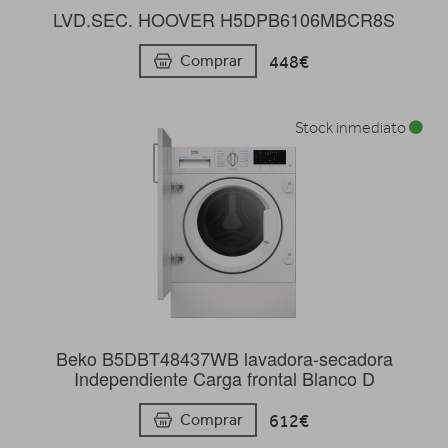
LVD.SEC. HOOVER H5DPB6106MBCR8S
448€
Comprar
Stock inmediato
Beko B5DBT48437WB lavadora-secadora
Independiente Carga frontal Blanco D
612€
Comprar