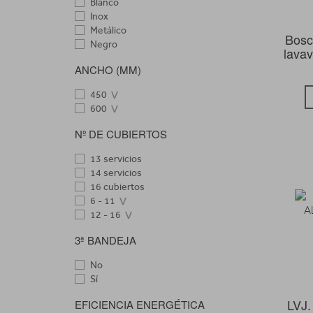
Blanco
Inox
Metálico
Bosc
Negro
lavav
ANCHO (MM)
450
600
Nº DE CUBIERTOS
13 servicios
14 servicios
16 cubiertos
6 - 11
12 - 16
3ª BANDEJA
No
Sí
LVJ
EFICIENCIA ENERGÉTICA