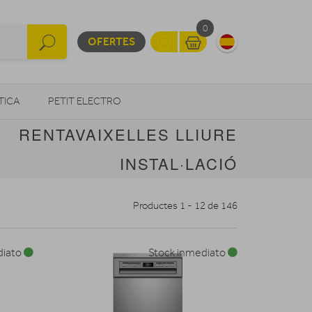
0
OFERTES
TICA
PETIT ELECTRO
RENTAVAIXELLES LLIURE
OTROS
INSTAL·LACIÓ
Productes 1 - 12 de 146
diato
Stock inmediato