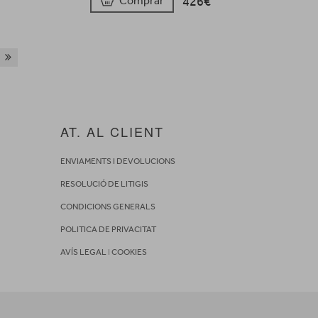
426€
Comprar
AT. AL CLIENT
ENVIAMENTS I DEVOLUCIONS
RESOLUCIÓ DE LITIGIS
CONDICIONS GENERALS
POLITICA DE PRIVACITAT
AVÍS LEGAL
I
COOKIES