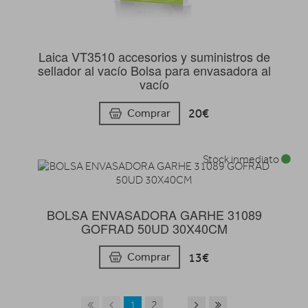
Laica VT3510 accesorios y suministros de
sellador al vacío Bolsa para envasadora al
vacío
20€
Comprar
Stock inmediato
BOLSA ENVASADORA GARHE 31089
GOFRAD 50UD 30X40CM
13€
Comprar
1
2
...