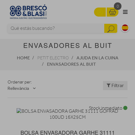
0
ENVASADORES AL BUIT
HOME
AJUDA EN LA CUINA
PETIT ELECTRO
ENVASADORES AL BUIT
Ordenar per:
Filtrar
Rellevància
Stock inmediato
BOLSA ENVASADORA GARHE 31111