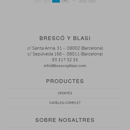
BRESCÓ Y BLASI
c/ Santa Anna, 31 -. 08002 (Barcelona)
c/ Sepúlveda 166 -. 08011 (Barcelona)
93 317 32 35
info@brescoyblasi.com
PRODUCTES
OFERTES
CATÀLEG COMPLET
SOBRE NOSALTRES