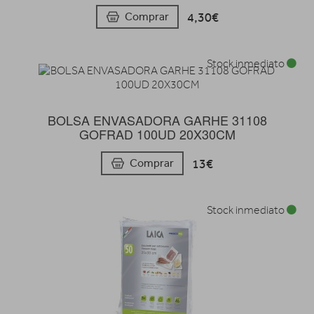
4,30€
Comprar
Stock inmediato
BOLSA ENVASADORA GARHE 31108
GOFRAD 100UD 20X30CM
13€
Comprar
Stock inmediato