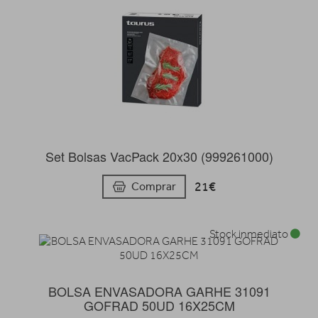
Set Bolsas VacPack 20x30 (999261000)
21€
Comprar
Stock inmediato
BOLSA ENVASADORA GARHE 31091
GOFRAD 50UD 16X25CM