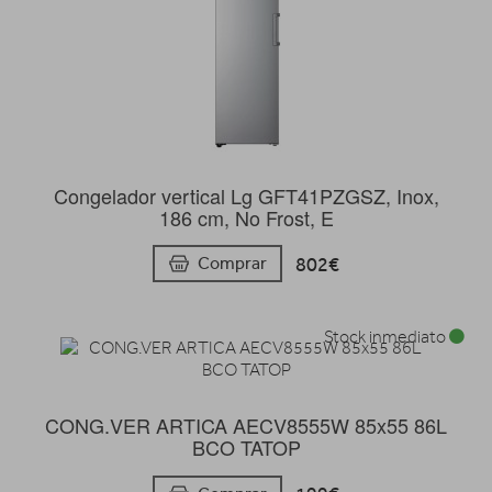
Congelador vertical Lg GFT41PZGSZ, Inox,
186 cm, No Frost, E
802€
Comprar
Stock inmediato
CONG.VER ARTICA AECV8555W 85x55 86L
BCO TATOP