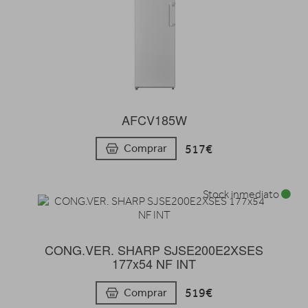
AFCV185W
517€
Comprar
Stock inmediato
CONG.VER. SHARP SJSE200E2XSES
177x54 NF INT
519€
Comprar