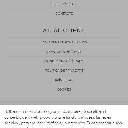
BRESCÓ Y BLASI
CONTACTE
AT. AL CLIENT
ENVIAMENTS I DEVOLUCIONS
RESOLUCIÓ DE LITIGIS
CONDICIONS GENERALS
POLITICA DE PRIVACITAT
AVÍS LEGAL
COOKIES
Utilizamos cookies propias y de terceros para personalizar el
contenido de la web, proporcionarle funcionalidades a las redes
sociales y para analizar el tráfico de nuestra web. Puede aceptar el uso