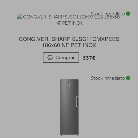
Stock inmediato
CONG.VER. SHARP SJSC11CMXPEES
186x60 NF PET INOX
537€
Comprar
Stock inmediato