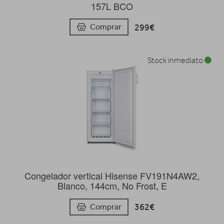
157L BCO
299€
Comprar
Stock inmediato
Congelador vertical Hisense FV191N4AW2,
Blanco, 144cm, No Frost, E
362€
Comprar