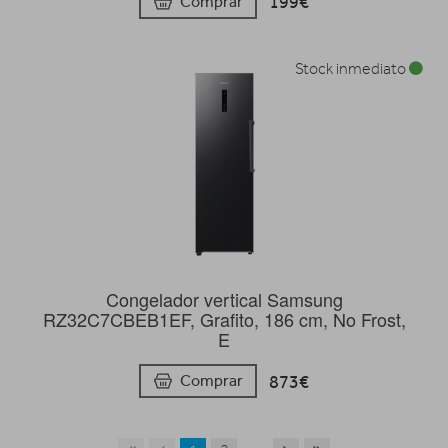
199€
Comprar
Stock inmediato
Congelador vertical Samsung
RZ32C7CBEB1EF, Grafito, 186 cm, No Frost,
E
873€
Comprar