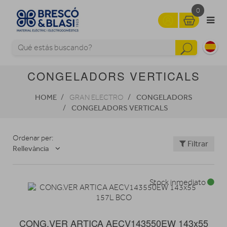
0
CONGELADORS VERTICALS
HOME
CONGELADORS
GRAN ELECTRO
CONGELADORS VERTICALS
Ordenar per:
Filtrar
Rellevància
Stock inmediato
CONG.VER ARTICA AECV143550EW 143x55