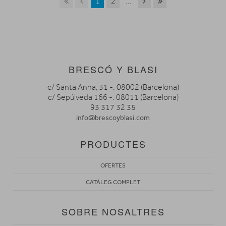
1
2
...
BRESCÓ Y BLASI
c/ Santa Anna, 31 -. 08002 (Barcelona)
c/ Sepúlveda 166 -. 08011 (Barcelona)
93 317 32 35
info@brescoyblasi.com
PRODUCTES
OFERTES
CATÀLEG COMPLET
SOBRE NOSALTRES