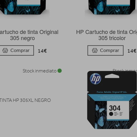
rtucho de tinta Original
HP Cartucho de tinta Ori
305 negro
305 tricolor
14€
14€
Comprar
Comprar
Stock inmediato
Stock inme