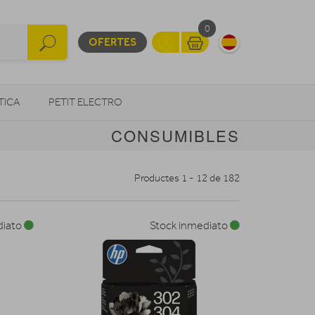
0
OFERTES
TICA
PETIT ELECTRO
CONSUMIBLES
OTROS
Productes 1 - 12 de 182
diato
Stock inmediato