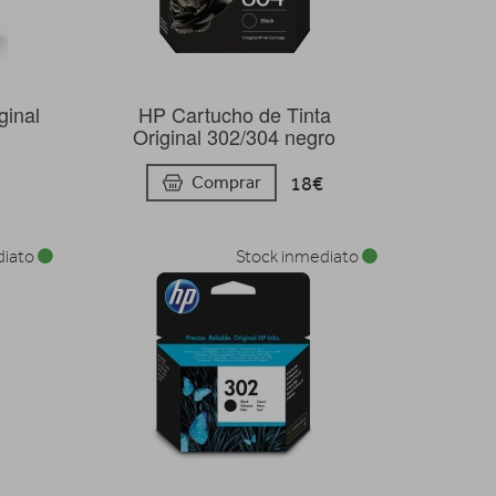
ginal
HP Cartucho de Tinta
Original 302/304 negro
18€
Comprar
diato
Stock inmediato