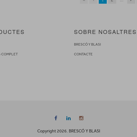
DUCTES
SOBRE NOSALTRES
S
BRESCÓ Y BLASI
G COMPLET
CONTACTE
Copyright 2026. BRESCÓ Y BLASI