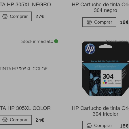
NTA HP 305XL NEGRO
HP Cartucho de tinta Ori
304 negro
27€
Comprar
18€
Comprar
Stock inmediato
Stock inme
NTA HP 305XL COLOR
HP Cartucho de tinta Ori
304 tricolor
24€
Comprar
18€
Comprar