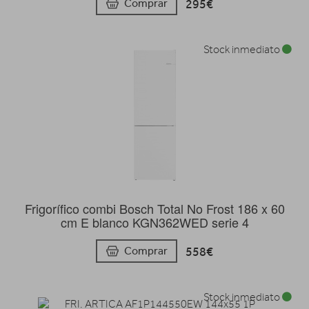
295€
Comprar
Stock inmediato
Frigorífico combi Bosch Total No Frost 186 x 60
cm E blanco KGN362WED serie 4
558€
Comprar
Stock inmediato