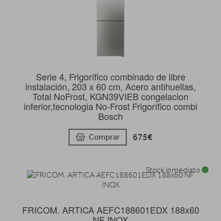
Serie 4, Frigorífico combinado de libre
instalación, 203 x 60 cm, Acero antihuellas,
Total NoFrost, KGN39VIEB congelacion
inferior,tecnologia No-Frost Frigorífico combi
Bosch
675€
Comprar
Stock inmediato
FRICOM. ARTICA AEFC188601EDX 188x60
NF INOX