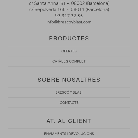
c/ Santa Anna, 31 -. 08002 (Barcelona)
c/ Sepúlveda 166 -. 08011 (Barcelona)
93 317 32 35
info@brescoyblasi.com
PRODUCTES
OFERTES
CATÀLEG COMPLET
SOBRE NOSALTRES
BRESCÓ Y BLASI
CONTACTE
AT. AL CLIENT
ENVIAMENTS I DEVOLUCIONS