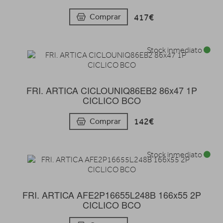
417€
Comprar
Stock inmediato
FRI. ARTICA CICLOUNIQ86EB2 86x47 1P
CICLICO BCO
142€
Comprar
Stock inmediato
FRI. ARTICA AFE2P16655L248B 166x55 2P
CICLICO BCO