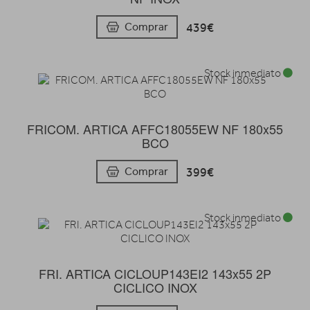
439€
Comprar
Stock inmediato
FRICOM. ARTICA AFFC18055EW NF 180x55
BCO
399€
Comprar
Stock inmediato
FRI. ARTICA CICLOUP143EI2 143x55 2P
CICLICO INOX