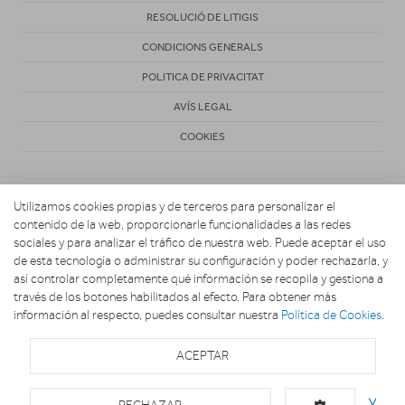
RESOLUCIÓ DE LITIGIS
CONDICIONS GENERALS
POLITICA DE PRIVACITAT
AVÍS LEGAL
COOKIES
Utilizamos cookies propias y de terceros para personalizar el
contenido de la web, proporcionarle funcionalidades a las redes
sociales y para analizar el tráfico de nuestra web. Puede aceptar el uso
de esta tecnología o administrar su configuración y poder rechazarla, y
Copyright 2026. BRESCÓ Y BLASI
así controlar completamente qué información se recopila y gestiona a
través de los botones habilitados al efecto. Para obtener más
información al respecto, puedes consultar nuestra
Política de Cookies
.
ACEPTAR