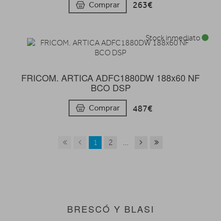
263€
Comprar
Stock inmediato
FRICOM. ARTICA ADFC1880DW 188x60 NF
BCO DSP
487€
Comprar
1
2
...
BRESCÓ Y BLASI