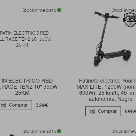
Stock inmediato
Stock inme
TIN ELECTRICO RED
Patinete eléctrico Youi
 RACE TEN2 10" 350W
MAX LITE, 1200W (nomi
25KM
800W), 25 km/h, 45 km
autonomía, Negro.
329€
Comprar
596
Comprar
Stock inmediato
Stock inme