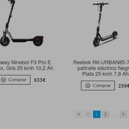
way Ninebot F3 Pro E
Reebok RK-URBAN85-7
o, Gris 25 kmh 10,2 Ah
patinete eléctrico Neg
Plata 25 kmh 7,8 Ah
633€
Comprar
258
Comprar
1
2
...