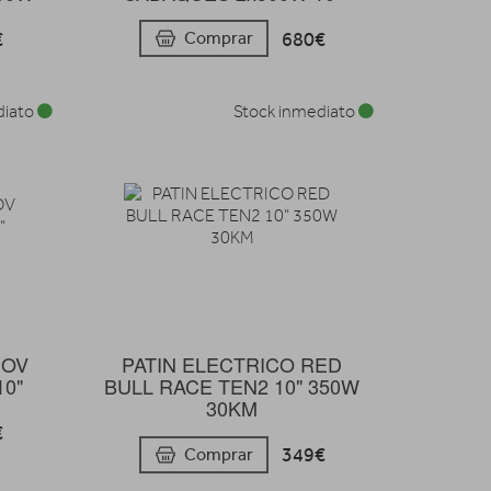
€
680€
Comprar
diato
Stock inmediato
MOV
PATIN ELECTRICO RED
0"
BULL RACE TEN2 10" 350W
30KM
€
349€
Comprar