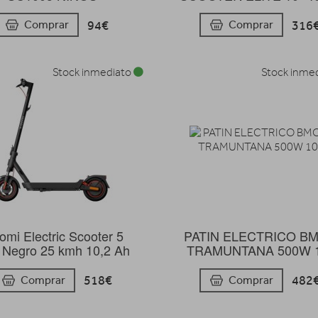
94€
316
Comprar
Comprar
Stock inmediato
Stock inme
omi Electric Scooter 5
PATIN ELECTRICO B
 Negro 25 kmh 10,2 Ah
TRAMUNTANA 500W 1
518€
482
Comprar
Comprar