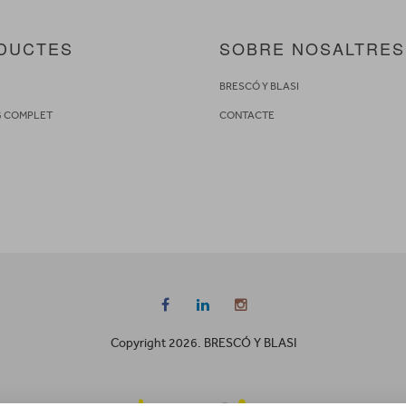
DUCTES
SOBRE NOSALTRES
S
BRESCÓ Y BLASI
G COMPLET
CONTACTE
Copyright 2026. BRESCÓ Y BLASI