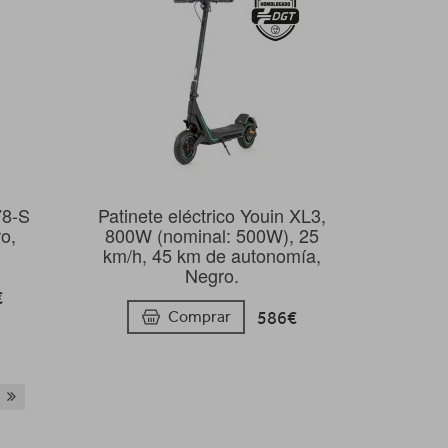
8-S
Patinete eléctrico Youin XL3,
ro,
800W (nominal: 500W), 25
km/h, 45 km de autonomía,
Negro.
€
586€
Comprar