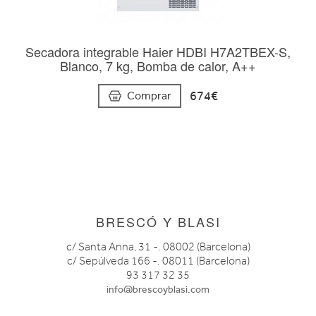
Secadora integrable Haier HDBI H7A2TBEX-S,
Blanco, 7 kg, Bomba de calor, A++
674€
Comprar
BRESCÓ Y BLASI
c/ Santa Anna, 31 -. 08002 (Barcelona)
c/ Sepúlveda 166 -. 08011 (Barcelona)
93 317 32 35
info@brescoyblasi.com