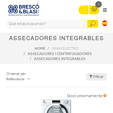
0
ASSECADORES INTEGRABLES
HOME
GRAN ELECTRO
ASSECADORES I CENTRIFUGADORES
ASSECADORES INTEGRABLES
Ordenar per:
Filtrar
Rellevància
Stock próximamente