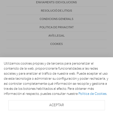
ENVIAMENTS I DEVOLUCIONS
RESOLUCIÓ DE LITIGIS
CONDICIONS GENERALS
POLITICA DE PRIVACITAT
AVÍS LEGAL
COOKIES
Utilizamos cookies propias y de terceros para personalizar el
contenido de la web, proporcionarle funcionalidades a las redes
sociales y para analizar el tráfico de nuestra web. Puede aceptar el uso
de esta tecnología o administrar su configuración y poder rechazarla, y
Copyright 2026. BRESCÓ Y BLASI
así controlar completamente qué información se recopila y gestiona a
través de los botones habilitados al efecto. Para obtener más
información al respecto, puedes consultar nuestra
Política de Cookies
.
ACEPTAR