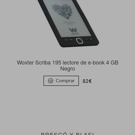
Woxter Scriba 195 lectore de e-book 4 GB
Negro
82€
Comprar
BRESCÓ Y BLASI