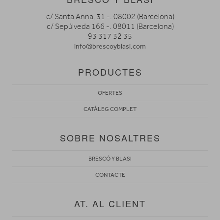
c/ Santa Anna, 31 -. 08002 (Barcelona)
c/ Sepúlveda 166 -. 08011 (Barcelona)
93 317 32 35
info@brescoyblasi.com
PRODUCTES
OFERTES
CATÀLEG COMPLET
SOBRE NOSALTRES
BRESCÓ Y BLASI
CONTACTE
AT. AL CLIENT