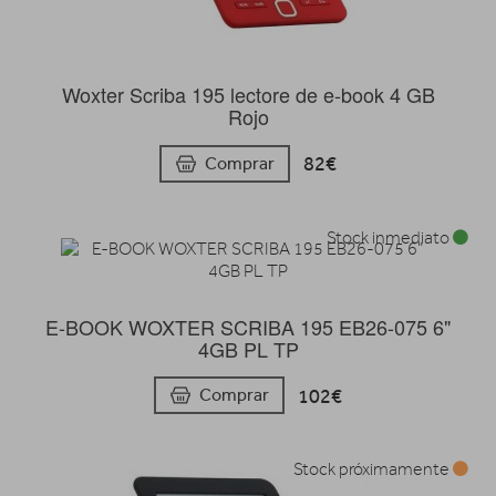
Woxter Scriba 195 lectore de e-book 4 GB
Rojo
82€
Comprar
Stock inmediato
E-BOOK WOXTER SCRIBA 195 EB26-075 6"
4GB PL TP
102€
Comprar
Stock próximamente