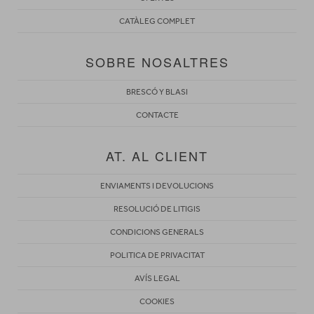
CATÀLEG COMPLET
SOBRE NOSALTRES
BRESCÓ Y BLASI
CONTACTE
AT. AL CLIENT
ENVIAMENTS I DEVOLUCIONS
RESOLUCIÓ DE LITIGIS
CONDICIONS GENERALS
POLITICA DE PRIVACITAT
AVÍS LEGAL
COOKIES