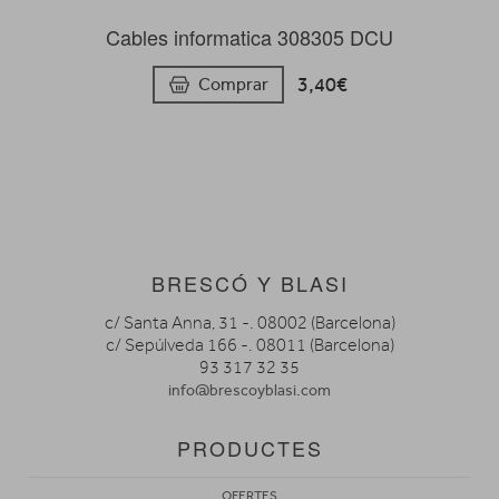
Cables informatica 308305 DCU
3,40€
Comprar
BRESCÓ Y BLASI
c/ Santa Anna, 31 -. 08002 (Barcelona)
c/ Sepúlveda 166 -. 08011 (Barcelona)
93 317 32 35
info@brescoyblasi.com
PRODUCTES
OFERTES