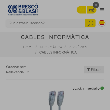
0
CABLES INFORMÀTICA
HOME
PERIFÈRICS
INFORMÀTICA
CABLES INFORMÀTICA
Ordenar per:
Filtrar
Rellevància
Stock inmediato